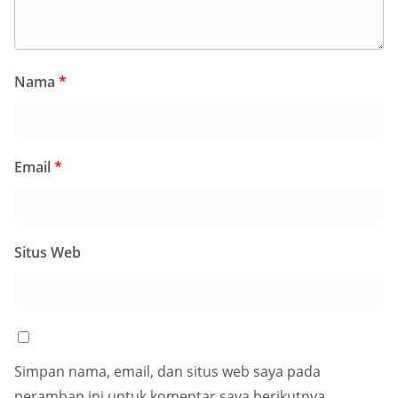
Nama
*
Email
*
Situs Web
Simpan nama, email, dan situs web saya pada
peramban ini untuk komentar saya berikutnya.