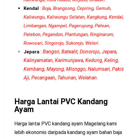
Kendal
:
Boja, Brangsong, Cepiring, Gemuh,
Kaliwungu, Kaliwungu Selatan, Kangkung, Kendal,
Limbangan, Ngampel, Pageruyung, Patean,
Patebon, Pegandon, Plantungan, Ringinarum,
Rowosari, Singorojo, Sukorejo, Weleri.
Bangsri, Batealit, Donorojo, Jepara,
Jepara
:
Kalinyamatan, Karimunjawa, Kedung, Keling,
Kembang, Mayong, Mlonggo, Nalumsari, Pakis
Aji, Pecangaan, Tahunan, Welahan.
Harga Lantai PVC Kandang
Ayam
Harga lantai PVC kandang ayam Magelang kami
lebih ekonomis daripada kandang ayam bahan baja