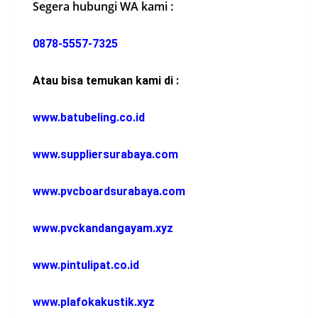
Segera hubungi WA kami :
0878-5557-7325
Atau bisa temukan kami di :
www.batubeling.co.id
www.suppliersurabaya.com
www.pvcboardsurabaya.com
www.pvckandangayam.xyz
www.pintulipat.co.id
www.plafokakustik.xyz