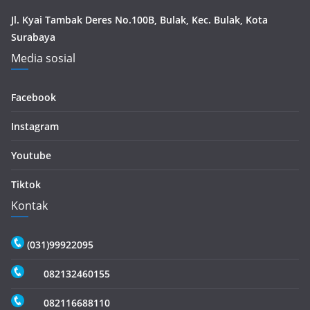
Jl. Kyai Tambak Deres No.100B, Bulak, Kec. Bulak, Kota
Surabaya
Media sosial
Facebook
Instagram
Youtube
Tiktok
Kontak
(031)99922095
082132460155
082116688110