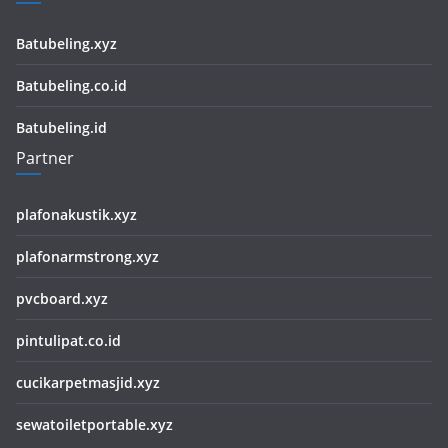
Batubeling.xyz
Batubeling.co.id
Batubeling.id
Partner
plafonakustik.xyz
plafonarmstrong.xyz
pvcboard.xyz
pintulipat.co.id
cucikarpetmasjid.xyz
sewatoiletportable.xyz