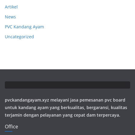
Artikel
News
PVC Kandang Ayam
Uncategorized
pvckandangayam.xyz melayani jasa pemesanan pvc board
untuk kandang ayam yang berkualitas, bergaransi, kualitas
terjamin dengan pelayanan yang cepat dam terpercaya.
Office