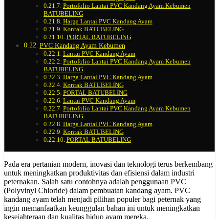
Portofolio Lantai PVC Kandang Ayam Kebumen
BATUBELING
Harga Lantai PVC Kandang Ayam
Kontak BATUBELING
PORTAL BATUBELING
PVC Kandang Ayam Kebumen
Lantai PVC Kandang Ayam
Portofolio Lantai PVC Kandang Ayam Kebumen
BATUBELING
Harga Lantai PVC Kandang Ayam
Kontak BATUBELING
PORTAL BATUBELING
Lantai PVC Kandang Ayam
Portofolio Lantai PVC Kandang Ayam Kebumen
BATUBELING
Harga Lantai PVC Kandang Ayam
Kontak BATUBELING
PORTAL BATUBELING
Pada era pertanian modern, inovasi dan teknologi terus berkembang
untuk meningkatkan produktivitas dan efisiensi dalam industri
peternakan. Salah satu contohnya adalah penggunaan PVC
(Polyvinyl Chloride) dalam pembuatan kandang ayam. PVC
kandang ayam telah menjadi pilihan populer bagi peternak yang
ingin memanfaatkan keunggulan bahan ini untuk meningkatkan
kesejahteraan dan kualitas hidup ayam mereka.