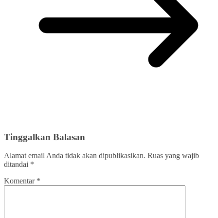
Tinggalkan Balasan
Alamat email Anda tidak akan dipublikasikan.
Ruas yang wajib
ditandai
*
Komentar
*