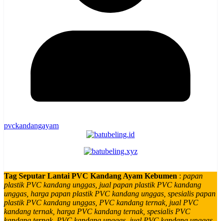
pvckandangayam
Tag Seputar Lantai PVC Kandang Ayam Kebumen
:
papan
plastik PVC kandang unggas, jual papan plastik PVC kandang
unggas, harga papan plastik PVC kandang unggas, spesialis papan
plastik PVC kandang unggas, PVC kandang ternak, jual PVC
kandang ternak, harga PVC kandang ternak, spesialis PVC
kandang ternak, PVC kandang unggas, jual PVC kandang unggas,