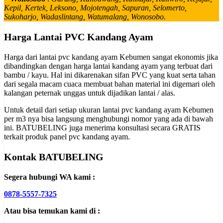
Kepil, Kertek, Leksono, Mojotengah, Sapuran, Selomerto,
Sukoharjo, Wadaslintang, Watumalang, Wonosobo.
Harga Lantai PVC Kandang Ayam
Harga dari lantai pvc kandang ayam Kebumen sangat ekonomis jika
dibandingkan dengan harga lantai kandang ayam yang terbuat dari
bambu / kayu. Hal ini dikarenakan sifan PVC yang kuat serta tahan
dari segala macam cuaca membuat bahan material ini digemari oleh
kalangan peternak unggas untuk dijadikan lantai / alas.
Untuk detail dari setiap ukuran lantai pvc kandang ayam Kebumen
per m3 nya bisa langsung menghubungi nomor yang ada di bawah
ini. BATUBELING juga menerima konsultasi secara GRATIS
terkait produk panel pvc kandang ayam.
Kontak BATUBELING
Segera hubungi WA kami :
0878-5557-7325
Atau bisa temukan kami di :