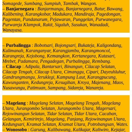
Somagede, Sumbang, Sumpiuh, Tambak, Wangon.
–
Banjarnegara
:
Banjarmangu, Banjarnegara, Batur, Bawang,
Kalibening, Karangkobar, Madukara, Mandiraja, Pagedongan,
Pagentan, Pandanarum, Pejawaran, Punggelan, Purwanegara,
Purwareja Klampok, Rakit, Sigaluh, Susukan, Wanadadi,
Wanayasa.
–
Purbalingga
:
Bobotsari, Bojongsari, Bukateja, Kaligondang,
Kalimanah, Karanganyar, Karangjambu, Karangmoncol,
Karangreja, Kejobong, Kemangkon, Kertanegara, Kutasari,
Mrebet, Padamara, Pengadegan, Purbalingga, Rembang.
–
Cilacap
:
Adipala, Bantarsari, Binangun, Cilacap Selatan,
Cilacap Tengah, Cilacap Utara, Cimanggu, Cipari, Dayeuhluhur,
Gandrungmangu, Jeruklegi, Kampung Laut, Karangpucung,
Kawunganten, Kedungreja, Kesugihan, Kroya, Majenang, Maos,
Nusawungu, Patimuan, Sampang, Sidareja, Wanareja.
–
Magelang
:
Magelang Selatan, Magelang Tengah, Magelang
Utara, Jurangombo Selatan, Jurangombo Utara, Magersari,
Rejowinangun Selatan, Tidar Selatan, Tidar Utara, Cacaban,
Gelangan, Kemirirejo, Magelang, Panjang, Rejowinangun Utara,
Kedungsari, Kramat Selatan, Kramat Utara, Potrobangsan, Wates.
–
Wonosobo
:
Garung, Kalibawang, Kalikajar, Kaliwiro, Kejajar,