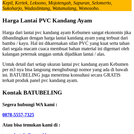
Kepil, Kertek, Leksono, Mojotengah, Sapuran, Selomerto,
Sukoharjo, Wadaslintang, Watumalang, Wonosobo.
Harga Lantai PVC Kandang Ayam
Harga dari lantai pvc kandang ayam Kebumen sangat ekonomis jika
dibandingkan dengan harga lantai kandang ayam yang terbuat dari
bambu / kayu. Hal ini dikarenakan sifan PVC yang kuat serta tahan
dari segala macam cuaca membuat bahan material ini digemari oleh
kalangan peternak unggas untuk dijadikan lantai / alas.
Untuk detail dari setiap ukuran lantai pvc kandang ayam Kebumen
per m3 nya bisa langsung menghubungi nomor yang ada di bawah
ini. BATUBELING juga menerima konsultasi secara GRATIS
terkait produk panel pvc kandang ayam.
Kontak BATUBELING
Segera hubungi WA kami :
0878-5557-7325
Atau bisa temukan kami di :