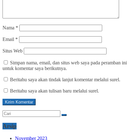
Nama
*
Email
*
Situs Web
Simpan nama, email, dan situs web saya pada peramban ini
untuk komentar saya berikutnya.
Beritahu saya akan tindak lanjut komentar melalui surel.
Beritahu saya akan tulisan baru melalui surel.
Arsip
November 2023