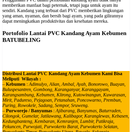
memberikan manfaat bagi peternak, tetapi juga untuk ayam itu
sendiri. Kandang yang terbuat dari PVC memberikan lingkungan
yang aman, nyaman, dan bersih bagi ayam, yang pada gilirannya
dapat meningkatkan produktivitas dan kesehatan mereka.
Portofolio Lantai PVC Kandang Ayam Kebumen
BATUBELING
Distribusi Lantai PVC Kandang Ayam Kebumen Kami Bisa
Meliputi Wilayah :
–
Kebumen
:
Adimulyo, Alian, Ambal, Ayah, Bonorowo, Buayan,
Buluspesantren, Gombong, Karanganyar, Karanggayam,
Karangsambung, Kebumen, Klirong, Kutowinangun, Kuwarasan,
Mirit, Padureso, Pejagoan, Petanahan, Poncowarno, Prembun,
Puring, Rowokele, Sadang, Sempor, Sruweng.
–
Purworejo / Banyumas
:
Ajibarang, Banyumas, Baturraden,
Cilongok, Gumelar, Jatilawang, Kalibagor, Karanglewas, Kebasen,
Kedungbanteng, Kembaran, Kemranjen, Lumbir, Patikraja,
Pekuncen, Purwojati, Purwokerto Barat, Purwokerto Selatan,
Purwokerto Timur, Purwokerto Utara, Rawalo, Sokaraja,