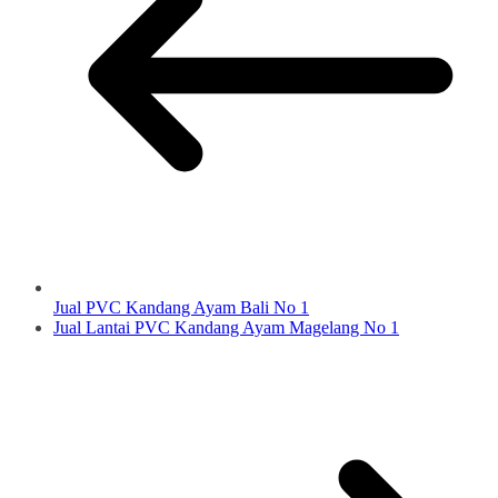
Jual PVC Kandang Ayam Bali No 1
Jual Lantai PVC Kandang Ayam Magelang No 1