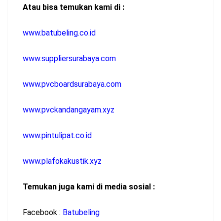
Atau bisa temukan kami di :
www.batubeling.co.id
www.suppliersurabaya.com
www.pvcboardsurabaya.com
www.pvckandangayam.xyz
www.pintulipat.co.id
www.plafokakustik.xyz
Temukan juga kami di media sosial :
Facebook :
Batubeling