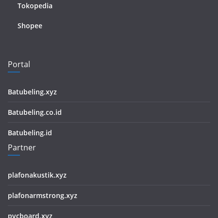
Tokopedia
Shopee
Portal
Batubeling.xyz
Batubeling.co.id
Batubeling.id
Partner
plafonakustik.xyz
plafonarmstrong.xyz
pvcboard.xyz