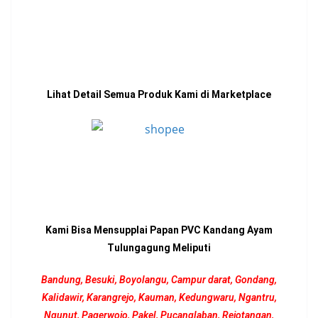
Lihat Detail Semua Produk Kami di Marketplace
Kami Bisa Mensupplai Papan PVC Kandang Ayam
Tulungagung Meliputi
Bandung, Besuki, Boyolangu, Campur darat, Gondang,
Kalidawir, Karangrejo, Kauman, Kedungwaru, Ngantru,
Ngunut, Pagerwojo, Pakel, Pucanglaban, Rejotangan,