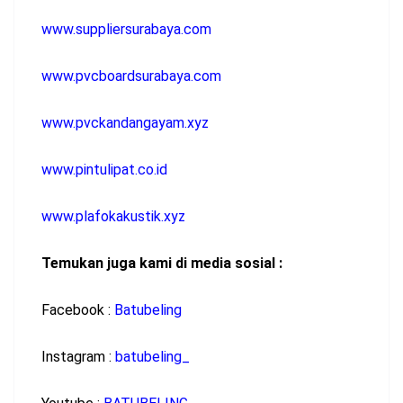
www.suppliersurabaya.com
www.pvcboardsurabaya.com
www.pvckandangayam.xyz
www.pintulipat.co.id
www.plafokakustik.xyz
Temukan juga kami di media sosial :
Facebook :
Batubeling
Instagram :
batubeling_