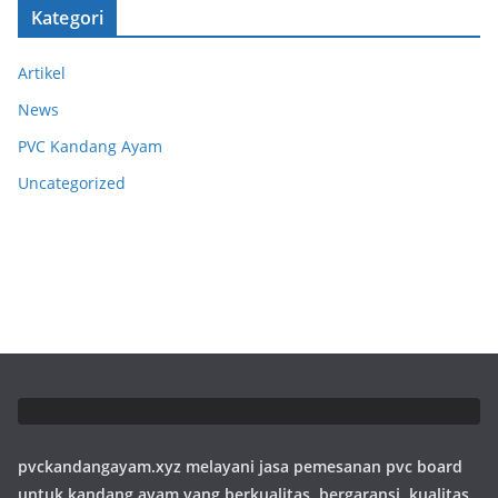
Kategori
Artikel
News
PVC Kandang Ayam
Uncategorized
pvckandangayam.xyz melayani jasa pemesanan pvc board
untuk kandang ayam yang berkualitas, bergaransi, kualitas