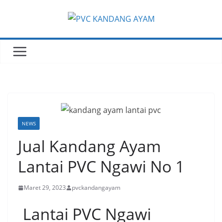
NEWS
Jual Kandang Ayam
Lantai PVC Ngawi No 1
Maret 29, 2023
pvckandangayam
Lantai PVC Ngawi