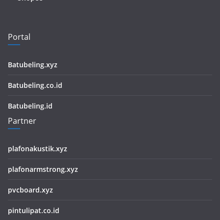
Portal
Batubeling.xyz
Batubeling.co.id
Batubeling.id
Partner
plafonakustik.xyz
plafonarmstrong.xyz
pvcboard.xyz
pintulipat.co.id