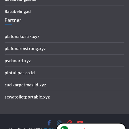
Batubeling.id
Partner
plafonakustik.xyz
plafonarmstrong.xyz
pvcboard.xyz
pintulipat.co.id
cucikarpetmasjid.xyz
sewatoiletportable.xyz