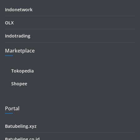
Indonetwork
OLX
Indotrading
Marketplace
Tokopedia
Shopee
Portal
Batubeling.xyz
Batubeling.co.id