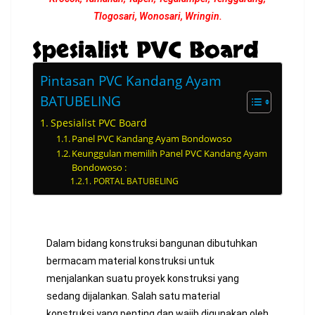
Tlogosari, Wonosari, Wringin.
Spesialist PVC Board
Pintasan PVC Kandang Ayam
BATUBELING
Spesialist PVC Board
Panel PVC Kandang Ayam Bondowoso
Keunggulan memilih Panel PVC Kandang Ayam
Bondowoso :
PORTAL BATUBELING
Dalam bidang konstruksi bangunan dibutuhkan
bermacam material konstruksi untuk
menjalankan suatu proyek konstruksi yang
sedang dijalankan. Salah satu material
konstruksi yang penting dan wajib digunakan oleh