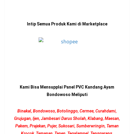
Intip Semua Produk Kami di Marketplace
Kami Bisa Mensupplai Panel PVC Kandang Ayam
Bondowoso Meliputi
Binakal, Bondowoso, Botolinggo, Cermee, Curahdami,
Grujugan, Ijen, Jambesari Darus Sholah, Klabang, Maesan,
Pakem, Prajekan, Pujer, Sukosari, Sumberwringin, Taman
Krocok, Tamanan, Tapen, Tegalampel, Tenggarang,