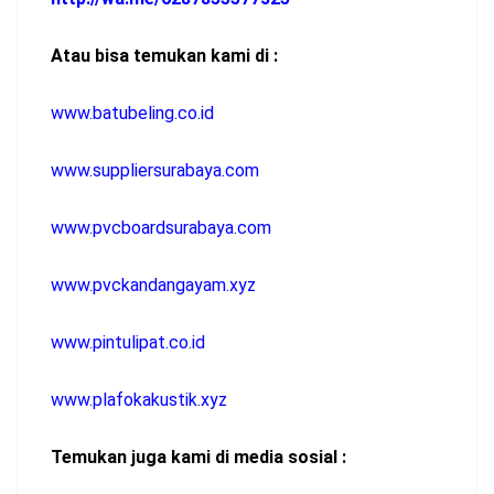
Atau bisa temukan kami di :
www.batubeling.co.id
www.suppliersurabaya.com
www.pvcboardsurabaya.com
www.pvckandangayam.xyz
www.pintulipat.co.id
www.plafokakustik.xyz
Temukan juga kami di media sosial :