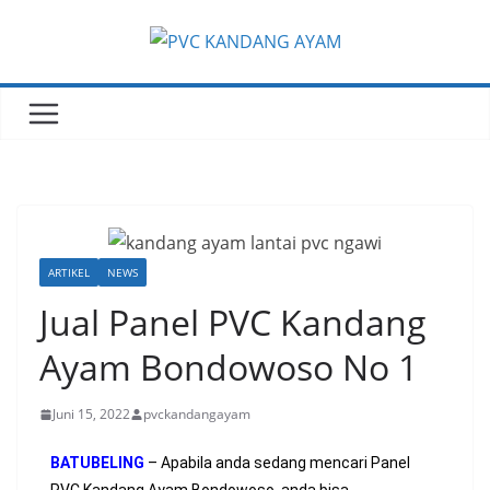
ARTIKEL
NEWS
Jual Panel PVC Kandang
Ayam Bondowoso No 1
Juni 15, 2022
pvckandangayam
BATUBELING
– Apabila anda sedang mencari Panel