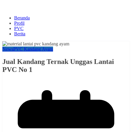
Beranda
Profil
PVC
Berita
News
PVC Kandang Ayam
Jual Kandang Ternak Unggas Lantai
PVC No 1