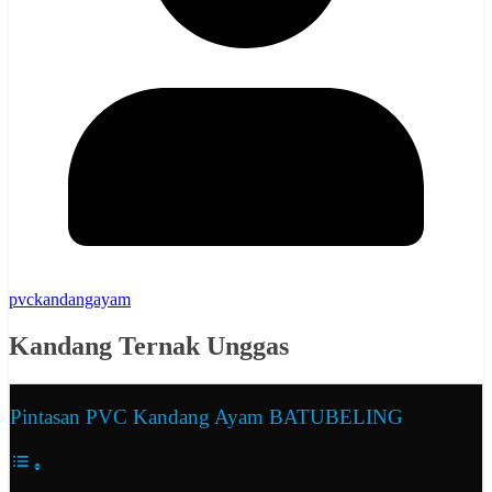
pvckandangayam
Kandang Ternak Unggas
Pintasan PVC Kandang Ayam BATUBELING