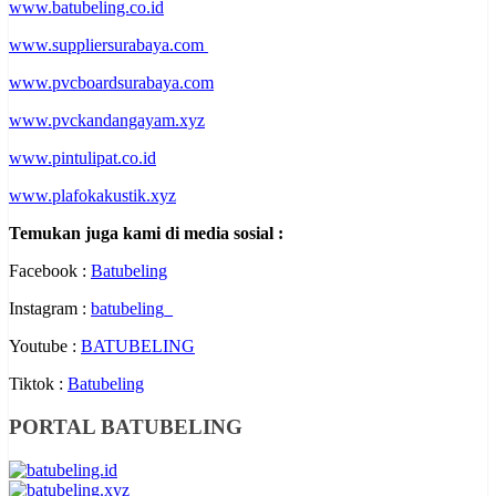
www.batubeling.co.id
www.suppliersurabaya.com
www.pvcboardsurabaya.com
www.pvckandangayam.xyz
www.pintulipat.co.id
www.plafokakustik.xyz
Temukan juga kami di media sosial :
Facebook :
Batubeling
Instagram :
batubeling_
Youtube :
BATUBELING
Tiktok :
Batubeling
PORTAL BATUBELING