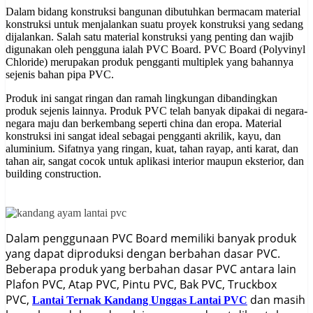
Dalam bidang konstruksi bangunan dibutuhkan bermacam material
konstruksi untuk menjalankan suatu proyek konstruksi yang sedang
dijalankan. Salah satu material konstruksi yang penting dan wajib
digunakan oleh pengguna ialah PVC Board. PVC Board (Polyvinyl
Chloride) merupakan produk pengganti multiplek yang bahannya
sejenis bahan pipa PVC.
Produk ini sangat ringan dan ramah lingkungan dibandingkan
produk sejenis lainnya.
Produk PVC telah banyak dipakai di negara-
negara maju dan berkembang seperti china dan eropa. Material
konstruksi ini sangat ideal sebagai pengganti akrilik, kayu, dan
aluminium. Sifatnya yang ringan, kuat, tahan rayap, anti karat, dan
tahan air, sangat cocok untuk aplikasi interior maupun eksterior, dan
building construction.
Dalam penggunaan PVC Board memiliki banyak produk
yang dapat diproduksi dengan berbahan dasar PVC.
Beberapa produk yang berbahan dasar PVC antara lain
Plafon PVC, Atap PVC, Pintu PVC, Bak PVC, Truckbox
PVC,
dan masih
Lantai Ternak Kandang Unggas Lantai PVC