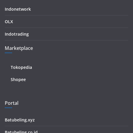
Indonetwork
OLX
Indotrading
Marketplace
Tokopedia
Shopee
Portal
Batubeling.xyz
Batubeling.co.id