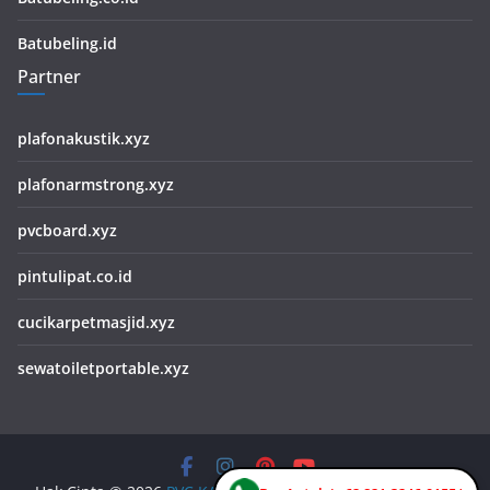
Batubeling.id
Partner
plafonakustik.xyz
plafonarmstrong.xyz
pvcboard.xyz
pintulipat.co.id
cucikarpetmasjid.xyz
sewatoiletportable.xyz