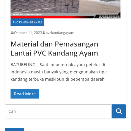
PVC KANDANG AYAM
Oktober 11, 2023
pvckandangayam
Material dan Pemasangan
Lantai PVC Kandang Ayam
BATUBELING – Saat ini peternak ayam petelur di
Indonesia masih banyak yang menggunakan tipe
kandang terbuka meskipun di beberapa daerah
Read More