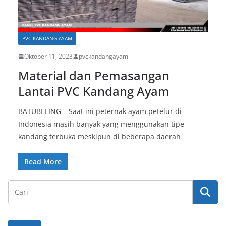
PVC KANDANG AYAM
Oktober 11, 2023
pvckandangayam
Material dan Pemasangan
Lantai PVC Kandang Ayam
BATUBELING – Saat ini peternak ayam petelur di
Indonesia masih banyak yang menggunakan tipe
kandang terbuka meskipun di beberapa daerah
Read More